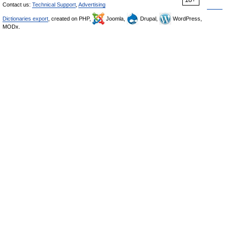
Contact us:
Technical Support
,
Advertising
Dictionaries export
, created on PHP,
Joomla,
Drupal,
WordPress,
MODx.