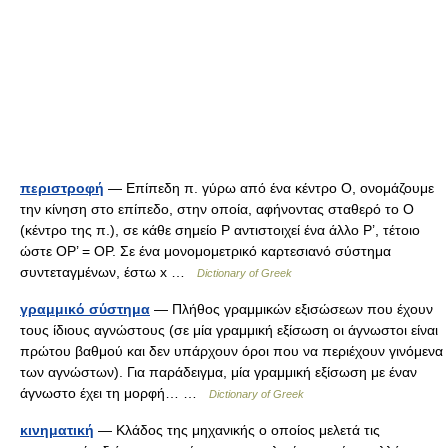
περιστροφή
— Επίπεδη π. γύρω από ένα κέντρο Ο, ονομάζουμε
την κίνηση στο επίπεδο, στην οποία, αφήνοντας σταθερό το Ο
(κέντρο της π.), σε κάθε σημείο Ρ αντιστοιχεί ένα άλλο P’, τέτοιο
ώστε OP’ = OP. Σε ένα μονομομετρικό καρτεσιανό σύστημα
συντεταγμένων, έστω x …
Dictionary of Greek
γραμμικό σύστημα
— Πλήθος γραμμικών εξισώσεων που έχουν
τους ίδιους αγνώστους (σε μία γραμμική εξίσωση οι άγνωστοι είναι
πρώτου βαθμού και δεν υπάρχουν όροι που να περιέχουν γινόμενα
των αγνώστων). Για παράδειγμα, μία γραμμική εξίσωση με έναν
άγνωστο έχει τη μορφή… …
Dictionary of Greek
κινηματική
— Κλάδος της μηχανικής ο οποίος μελετά τις